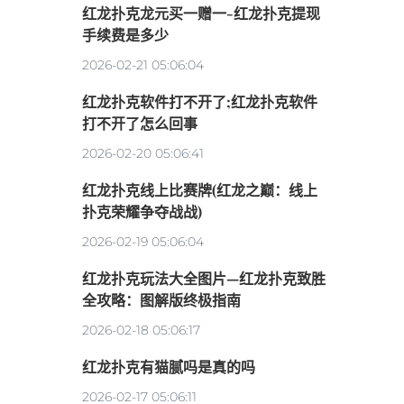
红龙扑克龙元买一赠一-红龙扑克提现
手续费是多少
2026-02-21 05:06:04
红龙扑克软件打不开了;红龙扑克软件
打不开了怎么回事
2026-02-20 05:06:41
红龙扑克线上比赛牌(红龙之巅：线上
扑克荣耀争夺战战)
2026-02-19 05:06:04
红龙扑克玩法大全图片—红龙扑克致胜
全攻略：图解版终极指南
2026-02-18 05:06:17
红龙扑克有猫腻吗是真的吗
2026-02-17 05:06:11