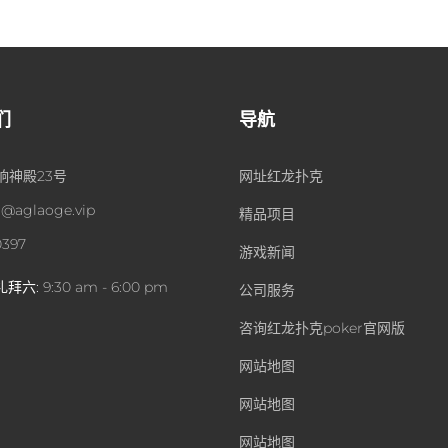
们
导航
响神殿23号
网址红龙扑克
i@aglaoge.vip
精品项目
0397
游戏新闻
礼拜六:
9:30 am - 6:00 pm
公司服务
咨询红龙扑克poker官网版
网站地图
网站地图
网站地图