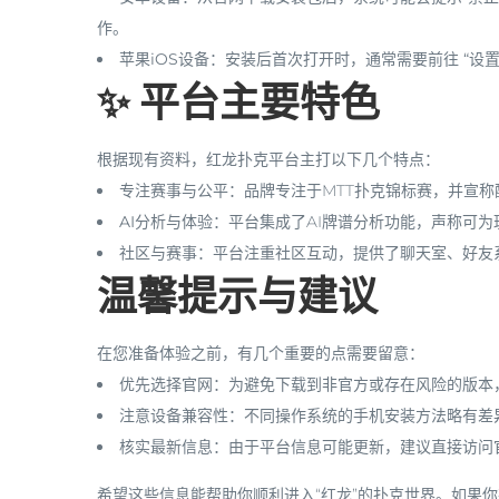
作
。
苹果iOS设备
：安装后首次打开时，通常需要前往
“设置
✨ 平台主要特色
根据现有资料，红龙扑克平台主打以下几个特点：
专注赛事与公平
：品牌专注于MTT扑克锦标赛，并宣称
AI分析与体验
：平台集成了AI牌谱分析功能，声称可为
社区与赛事
：平台注重社区互动，提供了聊天室、好友
温馨提示与建议
在您准备体验之前，有几个重要的点需要留意：
优先选择官网
：为避免下载到非官方或存在风险的版本
注意设备兼容性
：不同操作系统的手机安装方法略有差异
核实最新信息
：由于平台信息可能更新，建议直接访问
希望这些信息能帮助你顺利进入“红龙”的扑克世界。如果