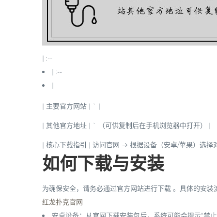
| :--
| :--
|
|
主要官方网站
| ` |
|
其他官方地址
| ` （可供复制后在手机浏览器中打开） |
|
核心下载指引
| 访问官网 → 根据设备（安卓/苹果）选择对
如何下载与安装
为确保安全，请务必通过官方网站进行下载 。具体的安装
红龙扑克官网
安卓设备
：从官网下载安装包后，系统可能会提示“禁止