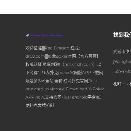
找到我
欢迎莅临▓Red Dragon 红龙：
武威市夕
dr09.com▓红龙poker官网【官方直营】
j9pingta
权威认证,尽享刺激!（nmkmzh.com）以
1359478
下简称：红龙扑克poker官网版APP下载网
址是多少✔全站,全称:红龙扑克官网,Just
礼拜一 - 
one card to victory! Download X-Poker
APP now,支持官网+ios+android平台!红
龙扑克发牌机制