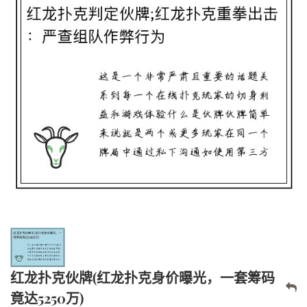
红龙扑克伙牌(红龙扑克身价曝光，一套筹码
竟达5250万)