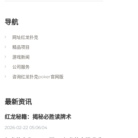
导航
网址红龙扑克
精品项目
游戏新闻
公司服务
咨询红龙扑克poker官网版
最新资讯
红龙秘籍：揭秘必胜读牌术
2026-02-22 05:06:04