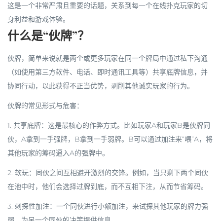
这是一个非常严肃且重要的话题，关系到每一个在线扑克玩家的切
身利益和游戏体验。
什么是“伙牌”？
伙牌
，简单来说就是两个或更多玩家在同一个牌局中通过私下沟通
（如使用第三方软件、电话、即时通讯工具等）共享底牌信息，并
协同行动，以此获得不正当优势，剥削其他诚实玩家的行为。
伙牌的常见形式与危害：
1.
共享底牌
：这是最核心的作弊方式。比如玩家A和玩家B是伙牌同
伙，A拿到一手强牌，B拿到一手弱牌。B可以通过加注来“喂”A，将
其他玩家的筹码逼入A的强牌中。
2.
软玩
：同伙之间互相避开激烈的交锋。例如，当只剩下两个同伙
在池中时，他们会选择过牌到底，而不互相下注，从而节省筹码。
3.
刺探性加注
：一个同伙进行小额加注，来试探其他玩家的牌力强
弱，为另一个同伙的决策提供信息。