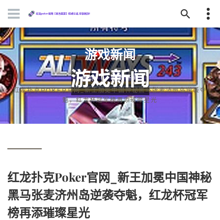
游戏新闻
首页
游戏新闻
红龙扑克POKER官网_新王加冕中国神秘黑马张麦济州岛逆袭夺
魁，红龙杯冠军榜再添璀璨星光
红龙扑克poker官网_新王加冕中国神秘
黑马张麦济州岛逆袭夺魁，红龙杯冠军
榜再添璀璨星光