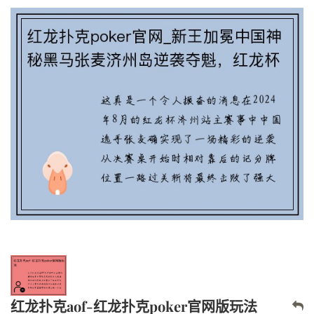
红龙扑克aof-红龙扑克poker官网版玩法