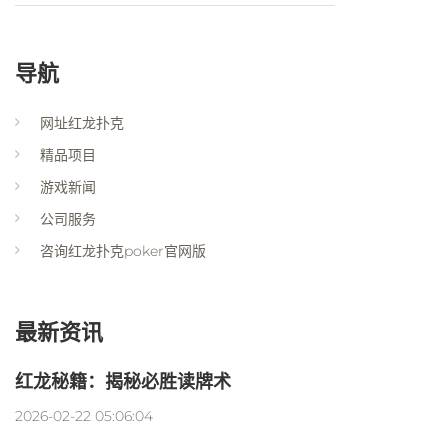
导航
网址红龙扑克
精品项目
游戏新闻
公司服务
咨询红龙扑克poker官网版
最新资讯
红龙秘籍：揭秘必胜读牌术
2026-02-22 05:06:04